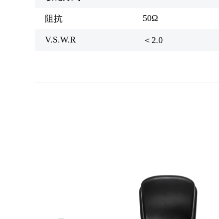
50Ω
阻抗
V.S.W.R
＜2.0