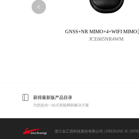
GNSS+NR MIMO×4+WIFI MIM
JCE605NR4WM
获得最新版产品目录
为您提供一站式智能网联解决方案
浙江金乙昌科技股份有限公司 | ZHEJIANG JC ANTENN