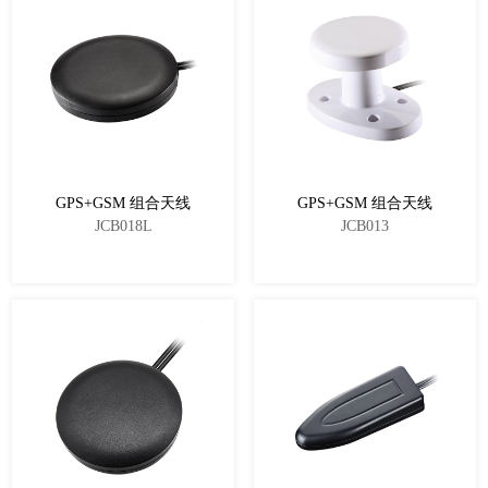
亚米级定位天线
毫米级定位天线
组合天线
GPS&BD+4G（3G）
GPS+GSM 组合天线
GPS+GSM 组合天线
GPS&BD+双4G
JCB018L
JCB013
GPS&BD+4G（3G）+WiFi
鲨鱼鳍天线
GPS&BD+5G
器件产品
介质陶瓷天线