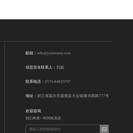
邮箱：
info@jcantenna.com
信息安全联系人：
刘超
联系电话：
0573-84820707
地址：
浙江省嘉兴市嘉善县大云镇康兴西路777号
欢迎咨询
我们将第一时间联系您