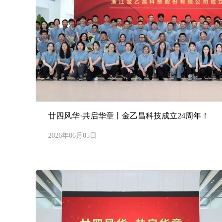
廿四风华·共启华章丨金乙昌科技成立24周年！
2026年06月05日