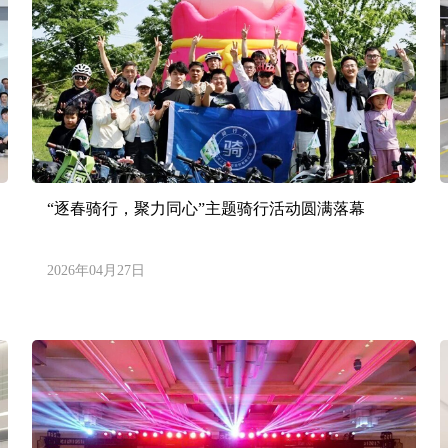
“逐春骑行，聚力同心”主题骑行活动圆满落幕
2026年04月27日