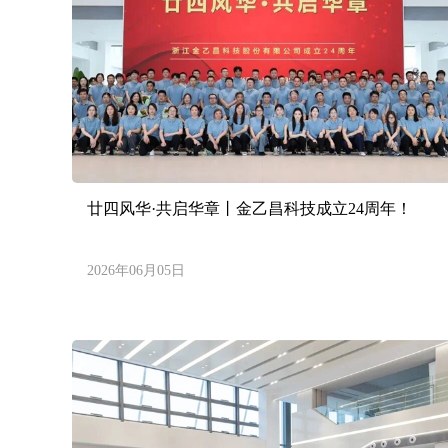
廿四风华·共启华章丨金乙昌科技成立24周年！
2026年06月05日