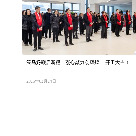
策马扬鞭启新程，凝心聚力创辉煌 ，开工大吉！
2026年02月24日