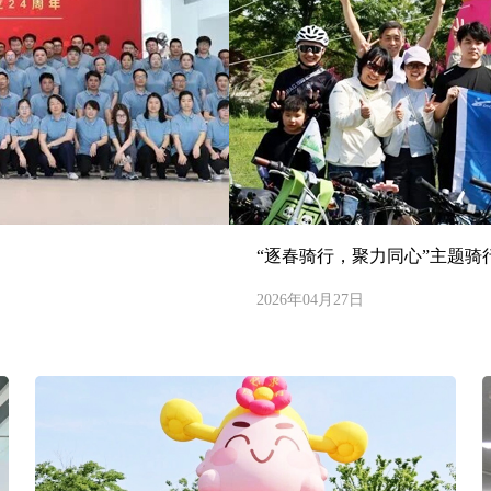
“逐春骑行，聚力同心”主题骑
2026年04月27日